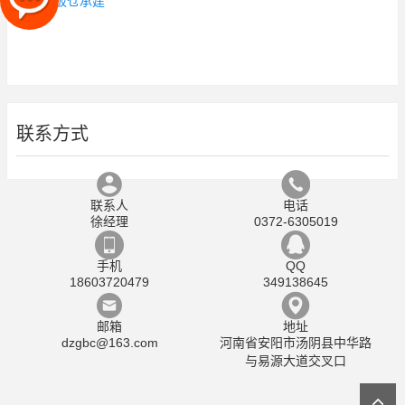
水泥钢板仓承建
联系方式
联系人
电话
徐经理
0372-6305019
手机
QQ
18603720479
349138645
邮箱
地址
dzgbc@163.com
河南省安阳市汤阴县中华路
与易源大道交叉口